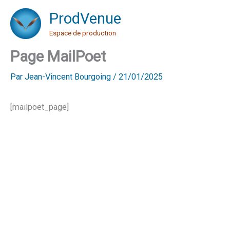
Aller
ProdVenue
au
Espace de production
contenu
Page MailPoet
Par
Jean-Vincent Bourgoing
/
21/01/2025
[mailpoet_page]